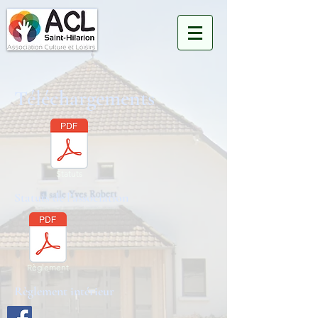
Téléchargements
Statuts
Statuts de l'association
Règlement
Règlement intérieur